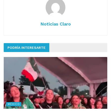
Noticias Claro
PODRÍA INTERESARTE
MÉXICO