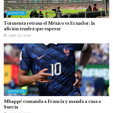
DEPORTES
Tormenta retrasa el México vs Ecuador; la
afición tendrá que esperar
JUNIO 30, 2026
DEPORTES
Mbappé comanda a Francia y manda a casa a
Suecia