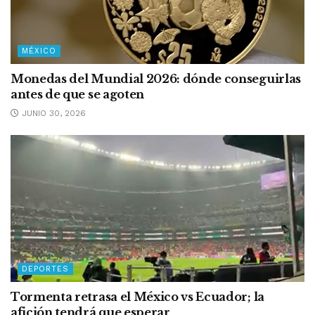
MÉXICO
Monedas del Mundial 2026: dónde conseguirlas
antes de que se agoten
JUNIO 30, 2026
DEPORTES
Tormenta retrasa el México vs Ecuador; la
afición tendrá que esperar