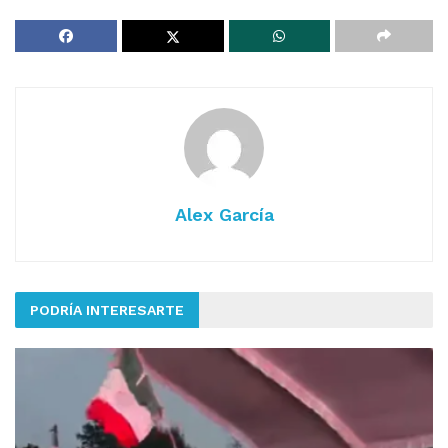
Alex García
PODRÍA INTERESARTE