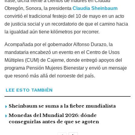
frase, dicha frente a cientos de madres en Ciudad
Obregón, Sonora, la presidenta
Claudia Sheinbaum
convirtió el tradicional festejo del 10 de mayo en un acto
de justicia social y un recordatorio de que el camino hacia
la igualdad aún tiene kilómetros por recorrer.
Acompañada por el gobernador Alfonso Durazo, la
mandataria encabezó un evento en el Centro de Usos
Múltiples (CUM) de Cajeme, donde entregó apoyos del
programa Pensión Mujeres Bienestar y envió un mensaje
que resonó más allá del noroeste del país.
LEE ESTO TAMBIÉN
Sheinbaum se suma a la fiebre mundialista
Monedas del Mundial 2026: dónde
conseguirlas antes de que se agoten