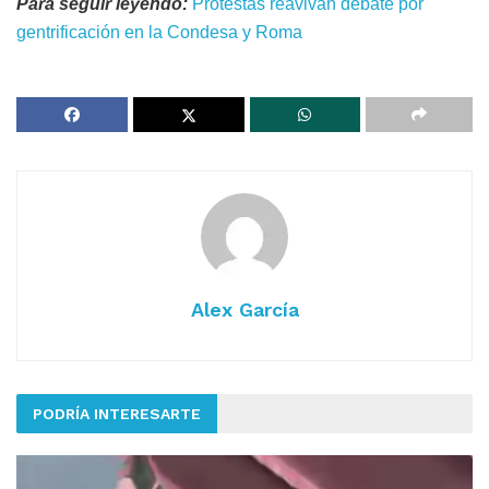
Para seguir leyendo:
Protestas reavivan debate por
gentrificación en la Condesa y Roma
Alex García
PODRÍA INTERESARTE