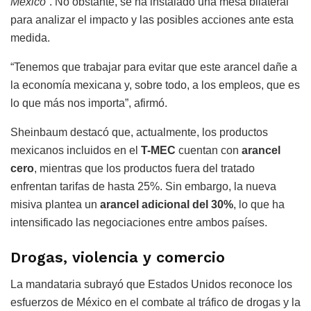
México”
. No obstante, se ha instalado una mesa bilateral
para analizar el impacto y las posibles acciones ante esta
medida.
“Tenemos que trabajar para evitar que este arancel dañe a
la economía mexicana y, sobre todo, a los empleos, que es
lo que más nos importa”, afirmó.
Sheinbaum destacó que, actualmente, los productos
mexicanos incluidos en el
T-MEC
cuentan con
arancel
cero
, mientras que los productos fuera del tratado
enfrentan tarifas de hasta 25%. Sin embargo, la nueva
misiva plantea un
arancel adicional del 30%
, lo que ha
intensificado las negociaciones entre ambos países.
Drogas, violencia y comercio
La mandataria subrayó que Estados Unidos reconoce los
esfuerzos de México en el combate al tráfico de drogas y la