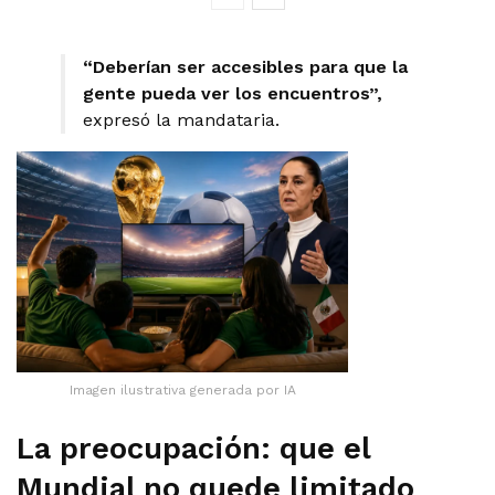
“Deberían ser accesibles para que la
gente pueda ver los encuentros”,
expresó la mandataria.
Imagen ilustrativa generada por IA
La preocupación: que el
Mundial no quede limitado