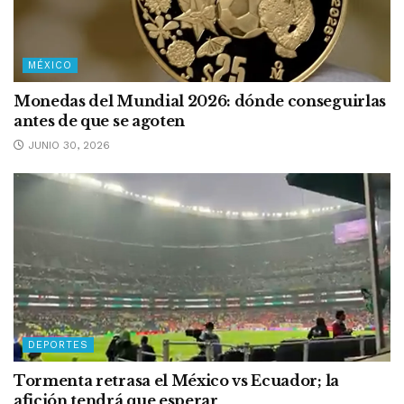
MÉXICO
Monedas del Mundial 2026: dónde conseguirlas
antes de que se agoten
JUNIO 30, 2026
DEPORTES
Tormenta retrasa el México vs Ecuador; la
afición tendrá que esperar