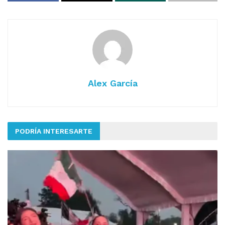
Alex García
PODRÍA INTERESARTE