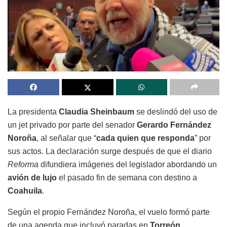
La presidenta
Claudia Sheinbaum
se deslindó del uso de
un jet privado por parte del senador
Gerardo Fernández
Noroña
, al señalar que “
cada quien que responda
” por
sus actos. La declaración surge después de que el diario
Reforma
difundiera imágenes del legislador abordando un
avión de lujo
el pasado fin de semana con destino a
Coahuila
.
Según el propio Fernández Noroña, el vuelo formó parte
de una agenda que incluyó paradas en
Torreón,