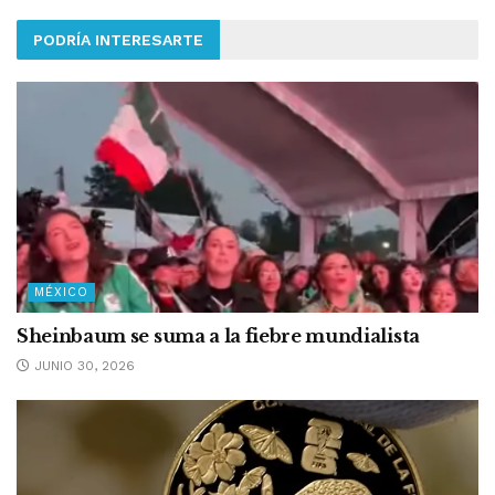
PODRÍA INTERESARTE
MÉXICO
Sheinbaum se suma a la fiebre mundialista
JUNIO 30, 2026