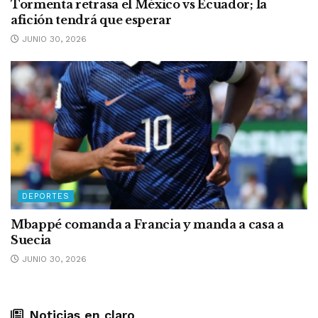
Tormenta retrasa el México vs Ecuador; la
afición tendrá que esperar
JUNIO 30, 2026
DEPORTES
Mbappé comanda a Francia y manda a casa a
Suecia
JUNIO 30, 2026
Noticias en claro