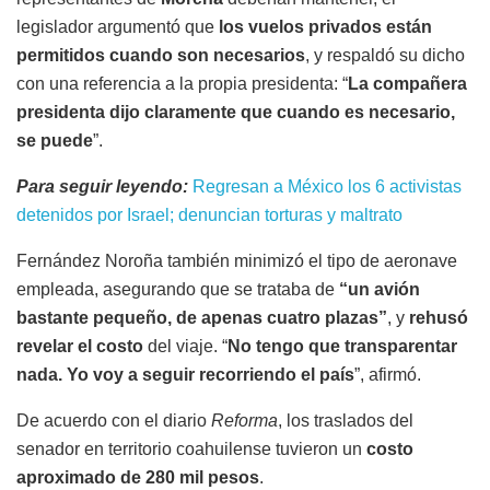
legislador argumentó que
los vuelos privados están
permitidos cuando son necesarios
, y respaldó su dicho
con una referencia a la propia presidenta: “
La compañera
presidenta dijo claramente que cuando es necesario,
se puede
”.
Para seguir leyendo:
Regresan a México los 6 activistas
detenidos por Israel; denuncian torturas y maltrato
Fernández Noroña también minimizó el tipo de aeronave
empleada, asegurando que se trataba de
“un avión
bastante pequeño, de apenas cuatro plazas”
, y
rehusó
revelar el costo
del viaje. “
No tengo que transparentar
nada. Yo voy a seguir recorriendo el país
”, afirmó.
De acuerdo con el diario
Reforma
, los traslados del
senador en territorio coahuilense tuvieron un
costo
aproximado de 280 mil pesos
.