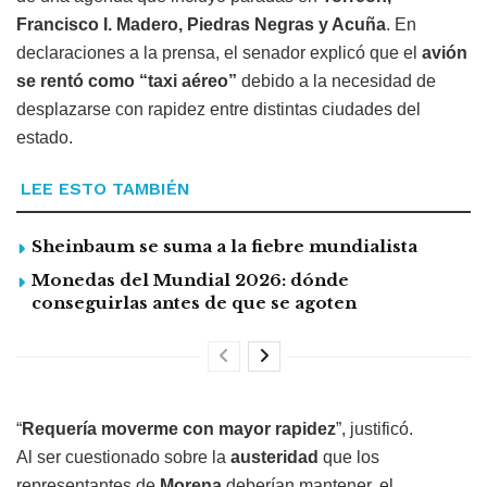
Francisco I. Madero, Piedras Negras y Acuña
. En
declaraciones a la prensa, el senador explicó que el
avión
se rentó como “taxi aéreo”
debido a la necesidad de
desplazarse con rapidez entre distintas ciudades del
estado.
LEE ESTO TAMBIÉN
Sheinbaum se suma a la fiebre mundialista
Monedas del Mundial 2026: dónde
conseguirlas antes de que se agoten
“
Requería moverme con mayor rapidez
”, justificó.
Al ser cuestionado sobre la
austeridad
que los
representantes de
Morena
deberían mantener, el