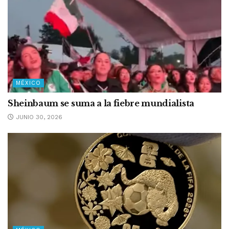
MÉXICO
Sheinbaum se suma a la fiebre mundialista
JUNIO 30, 2026