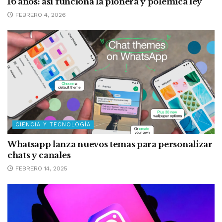
16 años: así funciona la pionera y polémica ley
FEBRERO 4, 2026
CIENCIA Y TECNOLOGÍA
Whatsapp lanza nuevos temas para personalizar
chats y canales
FEBRERO 14, 2025