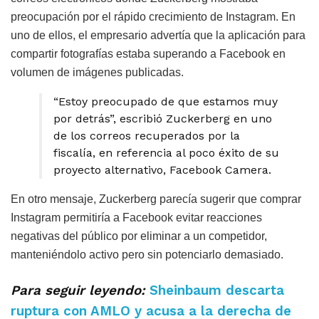
preocupación por el rápido crecimiento de Instagram. En
uno de ellos, el empresario advertía que la aplicación para
compartir fotografías estaba superando a Facebook en
volumen de imágenes publicadas.
“Estoy preocupado de que estamos muy
por detrás”, escribió Zuckerberg en uno
de los correos recuperados por la
fiscalía, en referencia al poco éxito de su
proyecto alternativo, Facebook Camera.
En otro mensaje, Zuckerberg parecía sugerir que comprar
Instagram permitiría a Facebook evitar reacciones
negativas del público por eliminar a un competidor,
manteniéndolo activo pero sin potenciarlo demasiado.
Para seguir leyendo:
Sheinbaum descarta
ruptura con AMLO y acusa a la derecha de